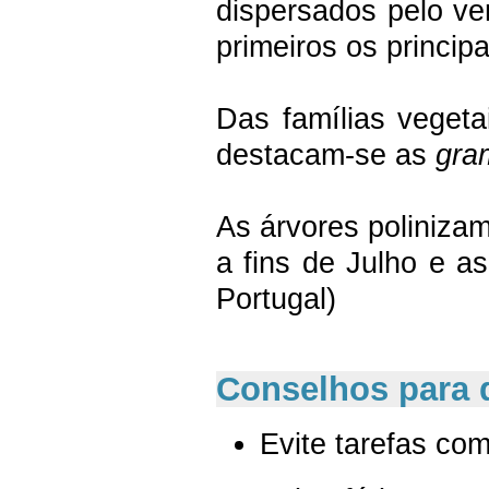
dispersados pelo ve
primeiros os princip
Das famílias vegeta
destacam-se as
gra
As árvores poliniza
a fins de Julho e a
Portugal)
Conselhos para 
Evite tarefas com