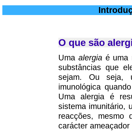
Introduç
O que são alerg
Uma
alergia
é uma r
substâncias que e
sejam. Ou seja, 
imunológica quando
Uma alergia é res
sistema imunitário,
reacções, mesmo q
carácter ameaçador 