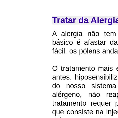
Tratar da Alergi
A alergia não tem
básico é afastar d
fácil, os pólens anda
O tratamento mais 
antes, hiposensibil
do nosso sistema 
alérgeno, não re
tratamento requer
que consiste na inj