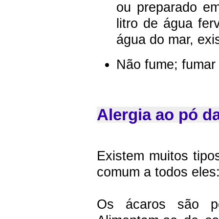
ou preparado em
litro de água fe
água do mar, exi
Não fume; fumar 
Alergia ao pó d
Existem muitos tip
comum a todos eles
Os ácaros são pe