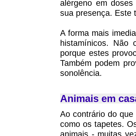
alérgeno em doses 
sua presença. Este t
A forma mais imedia
histamínicos. Não 
porque estes provoc
Também podem provo
sonolência.
Animais em cas
Ao contrário do que
como os tapetes. O
animais - muitas ve