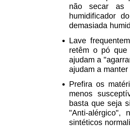
não secar as 
humidificador d
demasiada humid
Lave frequentem
retêm o pó que 
ajudam a "agarra
ajudam a manter o
Prefira os matér
menos susceptív
basta que seja si
"Anti-alérgico"
sintéticos norma