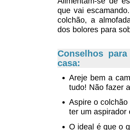
Alimentam-se de e
que vai escamando.
colchão, a almofad
dos bolores para sob
Conselhos para
casa:
Areje bem a cama
tudo! Não fazer 
Aspire o colchã
ter um aspirador 
O ideal é que o 