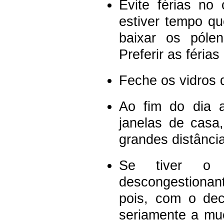
Evite férias no
estiver tempo q
baixar os póle
Preferir as féria
Feche os vidros 
Ao fim do dia a
janelas de casa
grandes distânci
Se tiver o 
descongestiona
pois, com o dec
seriamente a muco